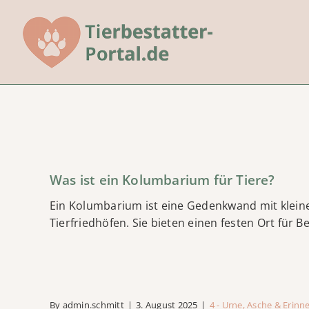
Skip
to
content
Was ist ein Kolumbarium für Tiere?
Ein Kolumbarium ist eine Gedenkwand mit kleine
Tierfriedhöfen. Sie bieten einen festen Ort für 
By
admin.schmitt
|
3. August 2025
|
4 - Urne, Asche & Erinn